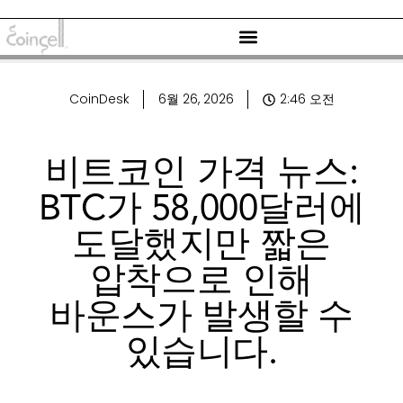
CoinDesk
6월 26, 2026
2:46 오전
비트코인 가격 뉴스:
BTC가 58,000달러에
도달했지만 짧은
압착으로 인해
바운스가 발생할 수
있습니다.