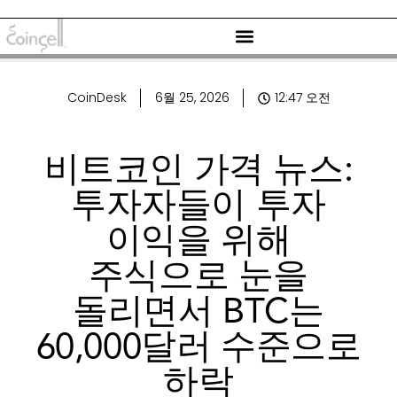
CoinDesk
6월 25, 2026
12:47 오전
비트코인 가격 뉴스:
투자자들이 투자
이익을 위해
주식으로 눈을
돌리면서 BTC는
60,000달러 수준으로
하락