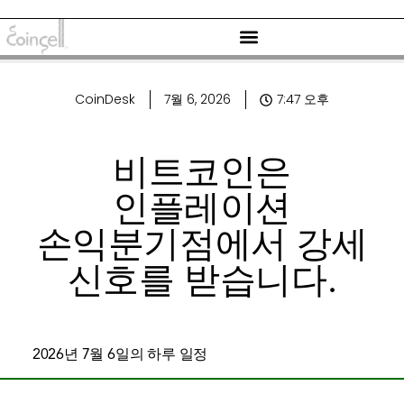
CoinDesk
7월 6, 2026
7:47 오후
비트코인은
인플레이션
손익분기점에서 강세
신호를 받습니다.
2026년 7월 6일의 하루 일정