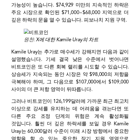
가능성이 높습니다. $74,929 미만의 지속적인 하락은
주요 시장으로 확인된 $71,000~$68,000 지역으로 더
깊은 하락의 문을 열 수 있습니다.
피보나치
지원 구역.
원천:
X에 대한 Kamile Uray의 차트
Kamile Uray는 추가로 매수세가 강해지면 다음과 같이
설명했습니다.
기세
결국 낮은 수준에서 벗어나면
비트코인은 또 다른 회복 랠리를 시도할 수 있습니다.
상승세가 지속되는 동안 시장은 약 $98,000의 저항을
극복해야 하며, 그 다음으로 $107,000에서 $109,000
사이의 더 큰 저항 영역이 뒤따릅니다.
그러나 비트코인이 126,199달러에 가까운 최근 최고치
이상으로 강세를 유지하는 데 어려움을 겪는다면 또
다른 주요 조정 단계의 위험은 계속 활성화될
것입니다. 훨씬 더 깊은 하락세를 보일 경우 Kamile
Uray는 60,000달러 수준이 미래 시장 방향에서 중요한
역할을 할 수 있는 중요한 장기 지원 영역으로