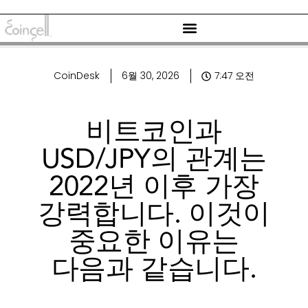
CoinDesk
6월 30, 2026
7:47 오전
비트코인과
USD/JPY의 관계는
2022년 이후 가장
강력합니다. 이것이
중요한 이유는
다음과 같습니다.