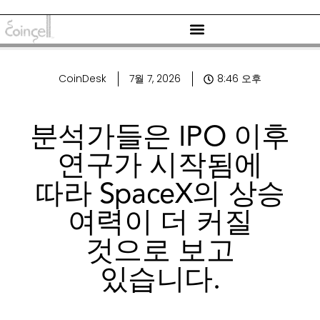
CoinDesk
7월 7, 2026
8:46 오후
분석가들은 IPO 이후
연구가 시작됨에
따라 SpaceX의 상승
여력이 더 커질
것으로 보고
있습니다.