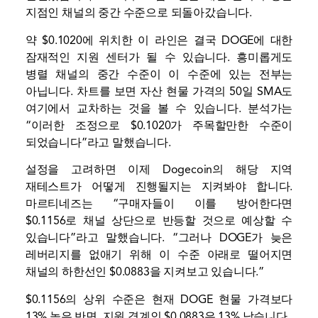
지점인 채널의 중간 수준으로 되돌아갔습니다.
약 $0.1020에 위치한 이 라인은 결국 DOGE에 대한
잠재적인 지원 센터가 될 수 있습니다. 흥미롭게도
병렬 채널의 중간 수준이 이 수준에 있는 전부는
아닙니다. 차트를 보면 자산 현물 가격의 50일 SMA도
여기에서 교차하는 것을 볼 수 있습니다. 분석가는
“이러한 조정으로 $0.1020가 주목할만한 수준이
되었습니다”라고 말했습니다.
설정을 고려하면 이제 Dogecoin의 해당 지역
재테스트가 어떻게 진행될지는 지켜봐야 합니다.
마르티네즈는 “구매자들이 이를 방어한다면
$0.1156로 채널 상단으로 반등할 것으로 예상할 수
있습니다”라고 말했습니다. “그러나 DOGE가 늦은
레버리지를 없애기 위해 이 수준 아래로 떨어지면
채널의 하한선인 $0.0883을 지켜보고 있습니다.”
$0.1156의 상위 수준은 현재 DOGE 현물 가격보다
13% 높은 반면, 지원 경계인 $0.0883은 13% 낮습니다.