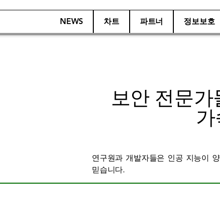
NEWS
차트
파트너
정보보호
보안 전문가
가
연구원과 개발자들은 인공 지능이 양
믿습니다.