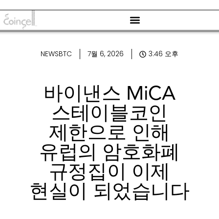
NEWSBTC
7월 6, 2026
3:46 오후
바이낸스 MiCA
스테이블코인
제한으로 인해
유럽의 암호화폐
규정집이 이제
현실이 되었습니다