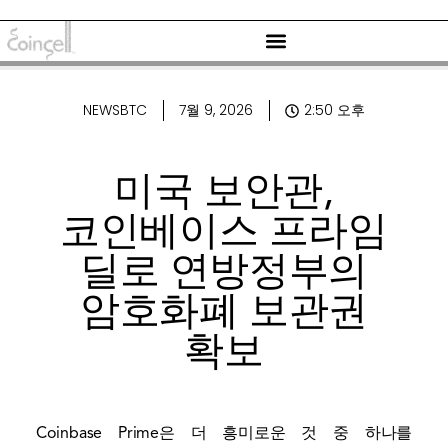
NEWSBTC
7월 9, 2026
2:50 오후
미국 보안관,
코인베이스 프라임
딜로 연방정부의
암호화폐 보관권
확보
Coinbase Prime은 더 흥미로운 것 중 하나를