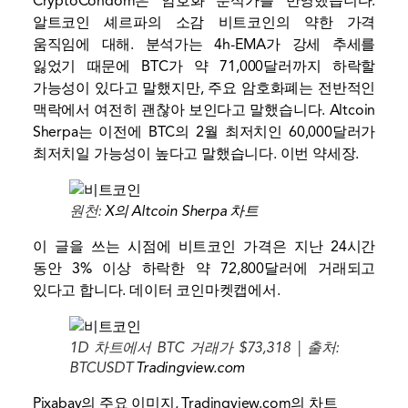
CryptoCondom은 암호화 분석가를 반영했습니다.
알트코인 셰르파의 소감
비트코인의 약한 가격
움직임에 대해. 분석가는 4h-EMA가 강세 추세를
잃었기 때문에 BTC가 약 71,000달러까지 하락할
가능성이 있다고 말했지만, 주요 암호화폐는 전반적인
맥락에서 여전히 괜찮아 보인다고 말했습니다. Altcoin
Sherpa는 이전에 BTC의 2월 최저치인 60,000달러가
최저치일 가능성이 높다고 말했습니다.
이번 약세장
.
원천:
X의 Altcoin Sherpa 차트
이 글을 쓰는 시점에 비트코인 ​​가격은 지난 24시간
동안 3% 이상 하락한 약 72,800달러에 거래되고
있다고 합니다.
데이터
코인마켓캡에서.
1D 차트에서 BTC 거래가 $73,318 | 출처:
BTCUSDT
Tradingview.com
Pixabay의 주요 이미지, Tradingview.com의 차트