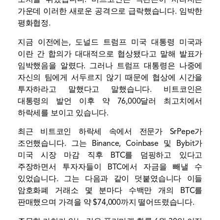
가운데 이러한 새로운 공격으로 급락했습니다.
임박한
평화협정
.
지금 이전에는,
도널드 트럼프 미국 대통령
미국과
이란 간 합의가 대대적으로 협상됐다고 말해 발표가
임박했음을 알렸다. 그러나 트럼프 대통령은 나중에
자신의 팀에게 서두르지 않기 때문에 협상에 시간을
투자하라고 말했다고 말했습니다. 비트코인은
대통령의 발언 이후 약 76,000달러 최고치에서
하락세를 보이고 있습니다.
최근 비트코인 ​​하락세 속에서 전문가
SrPepe가
조언했습니다.
그는 Binance, Coinbase 및 Bybit가
미국 시장 마감 직후 BTC를 덤핑하고 있다고
주장하면서 투자자들이 BTC에서 자금을 빼낼 수
있었습니다. 그는 다음과 같이 덧붙였습니다
이들
암호화폐 거래소
몇 분마다 수백만 개의 BTC를
판매했으며 가격을 약 $74,000까지 떨어뜨렸습니다.