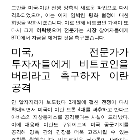
그만큼
미국-이란 전쟁
양측의 새로운 파업으로 다시
격화되었으며, 이는 이제 임박한 평화 협정에 대한
희망을 약화시켰습니다. 이로 인해 비트코인 ​​가격이 또
다시 크게 하락했으며 전문가는 시장 참여자들에게
BTC에서 자금을 제거할 것을 촉구했습니다.
미국, 전문가가
투자자들에게 비트코인을
버리라고 촉구하자 이란
공격
안
알자지라가 보도했다
3개월에 걸친 전쟁이 다시
확대되면서 미국이 이란 드론 4대를 격추하고 반다르
아바스의 지상통제소를 공격했다는 사실이 드러났다.
이에 대응해 이란도 쿠웨이트의 미국 공군기지를
공격해 양측 간의 긴장을 더욱 고조시킬 수 있는
조치를 취했습니다. 비트코인은 낙관론이 사라지는