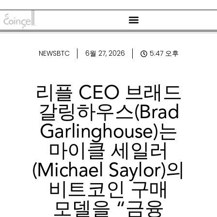
NEWSBTC
6월 27, 2026
5:47 오후
리플 CEO 브래드
갈링하우스(Brad
Garlinghouse)는
마이클 세일러
(Michael Saylor)의
비트코인 ​​구매
모델을 “금융