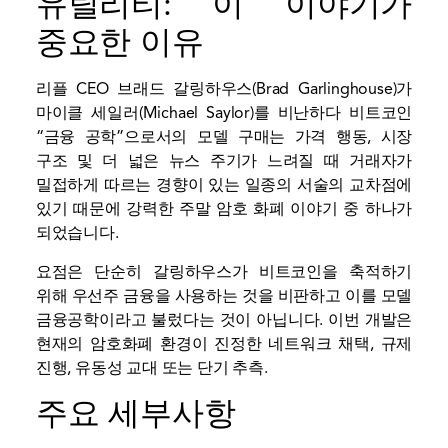
유틸리티: 이 이야기가
중요한 이유
리플 CEO 브래드 갈링하우스(Brad Garlinghouse)가
마이클 세일러(Michael Saylor)를 비난하다
비트코인
“금융 공학”으로서의 모델 구매는 가격 행동, 시장
구조 및 더 넓은 뉴스 주기가 느려질 때 거래자가
밀접하게 따르는 경향이 있는 일종의 서술의 교차점에
있기 때문에 강력한 주말 암호 화폐 이야기 중 하나가
되었습니다.
요점은 단순히 갈링하우스가 비트코인을 축적하기
위해 우선주 금융을 사용하는 것을 비판하고 이를 모델
금융공학이라고 불렀다는 것이 아닙니다. 이번 개발은
현재의 암호화폐 환경이 진정한 네트워크 채택, 규제
진행,
유동성
교대 또는 단기 추측.
주요 세부사항