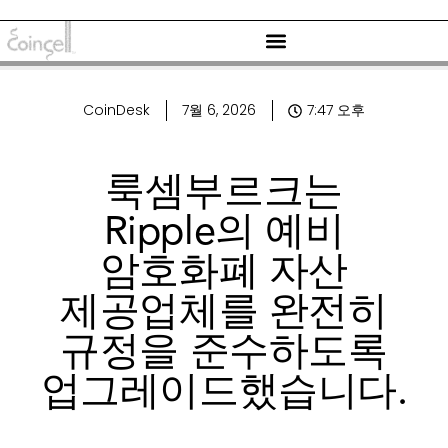
CoinDesk
7월 6, 2026
7:47 오후
룩셈부르크는
Ripple의 예비
암호화폐 자산
제공업체를 완전히
규정을 준수하도록
업그레이드했습니다.