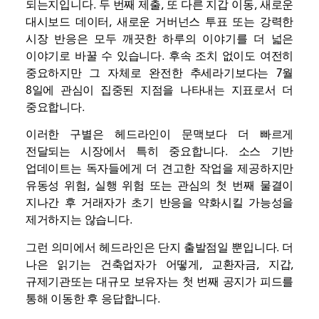
되는지입니다. 두 번째 제출, 또 다른 지갑 이동, 새로운
대시보드 데이터, 새로운 거버넌스 투표 또는 강력한
시장 반응은 모두 깨끗한 하루의 이야기를 더 넓은
이야기로 바꿀 수 있습니다. 후속 조치 없이도 여전히
중요하지만 그 자체로 완전한 추세라기보다는 7월
8일에 관심이 집중된 지점을 나타내는 지표로서 더
중요합니다.
이러한 구별은 헤드라인이 문맥보다 더 빠르게
전달되는 시장에서 특히 중요합니다. 소스 기반
업데이트는 독자들에게 더 견고한 작업을 제공하지만
유동성 위험, 실행 위험 또는 관심의 첫 번째 물결이
지나간 후 ​​거래자가 초기 반응을 약화시킬 가능성을
제거하지는 않습니다.
그런 의미에서 헤드라인은 단지 출발점일 뿐입니다. 더
나은 읽기는 건축업자가 어떻게,
교환
자금,
지갑
,
규제기관
또는 대규모 보유자는 첫 번째 공지가 피드를
통해 이동한 후 응답합니다.