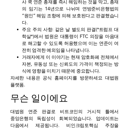
사 쿡 연준 총재를 즉시 해임하는 것을 막고, 총재
의 임기는 14년으로 나뉘며 연방준비은행법의
“원인” 해임 조항에 의해 보호된다고 판결했습니
다.
주요 주의 사항: 같은 날 별도의 판결(*트럼프 대
학살*)에서 법원은 대통령이 FTC 의장을 마음대
로 해고할 수 있도록 허용했으며 이는 연준이 여
전히 엄격한 예외임을 나타냅니다.
거래자에게 이 이야기는 현재 암호화폐 전체에서
자본, 유동성 또는 신뢰도의 가격이 책정되는 방
식에 영향을 미치기 때문에 중요합니다.
자세한 내용은 공식 홈페이지를 방문하세요
대법원
플랫폼.
무슨 일이에요
대법원 연준 판결로 비트코인의 거시적 틀에서
중앙은행의 독립성이 회복되었습니다. 업데이트는
다음에서 제공됩니다.
비인크립토
핵심 주장을