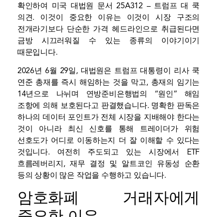
확인하여
미국 대법원 문서 25A312 – 트럼프 대 쿡
의견
. 이것이 중요한 이유는 이것이 시장 구조의
전개라기보다 단순한 가격 헤드라인으로 취급된다면
금방 시끄러워질 수 있는 종류의 이야기이기
때문입니다.
2026년 6월 29일, 대법원은 트럼프 대통령이 리사 쿡
연준 총재를 즉시 해임하는 것을 막고, 총재의 임기는
14년으로 나뉘며 연방준비은행법의 “원인” 해임
조항에 의해 보호된다고 판결했습니다. 명확한 판독은
하나의 데이터 포인트가 전체 시장을 지배해야 한다는
것이 아니라 최신 신호를 통해 트레이더가 위험
선호도가 어디로 이동하는지 더 잘 이해할 수 있다는
것입니다. 여전히 주도되고 있는 시장에서
ETF
흐름
레버리지, 재무 결정 및 알트코인 유동성 순환
등의 상황이 많은 작업을 수행하고 있습니다.
암호화폐 거래자에게
중요한 이유