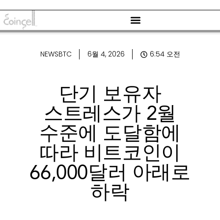
NEWSBTC
6월 4, 2026
6:54 오전
단기 보유자
스트레스가 2월
수준에 도달함에
따라 비트코인이
66,000달러 아래로
하락