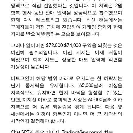
영역으로 직접 진입했다는 것입니다. 이 지역은 2월
항복 행사 동안 판매 압력을 성공적으로 흡수했으며
현재 다시 테스트되고 있습니다. 최신 캔들에서는
구매자들이 저점 근처에 진입하여 거래량 증가와 함께
지지를 받으며 반등하는 모습을 보여줍니다.
그러나 잃어버린 $72,000-$74,000 구역을 되찾는 것은
여전히 ​​필수적입니다. 이전 지지는 이제 저항이
되었으며 회복 시도는 상당한 매도 압력에 직면할
가능성이 높습니다.
비트코인이 해당 범위 아래로 유지되는 한 하락세는
단기 통제력을 유지합니다. 65,000달러 이상을
지속적으로 유지하면 현지 바닥을 형성할 수 있는
반면, 지지선 이하로 붕괴되면 시장은 60,000달러 이하
지역으로 더 깊은 되돌림을 겪게 됩니다. 다음 몇
세션에서는 이것이 항복인지 아니면 더 큰 하락세의
시작인지 결정해야 합니다.
ChatGPT의 주요 이미지, TradingView.com의 차트