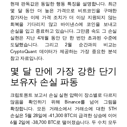
현재 판독값은 동일한 행동 특징을 설명합니다. 최근
몇 달 동안 더 높은 가격으로 비트코인을 구매한
참가자는 이제 가격 조치가 더 이상 지원되지 않는
회복을 기다리지 않고 바이낸스에 코인을 보내고
손실을 입고 종료하고 있습니다. 그만큼
속도
그 손실
실현은 지난 4개월 동안 단 한 번만 초과된 수준에
도달했습니다. 그리고 2월 순간과의 비교는
CryptoQuant 데이터가 제공하는 가장 중요한 분석
참고 자료입니다.
몇 달 만에 가장 강한 단기
보유자 손실 파동
크립토퀀트
보고서
손실 실현 압력이 장소별로 다르지
않음을 확인하기 위해 Binance를 넘어 그림을
확장합니다. 모든 거래소에서 거래소에 대한 STH
손실은 5월 28일에 -41,300 BTC의 급격한 상승에 이어
6월 2일에 -38,700 BTC로 떨어졌습니다. 두 수치 모두