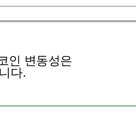
인 ​​변동성은
니다.