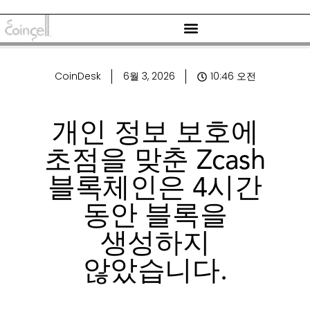
CoinDesk
6월 3, 2026
10:46 오전
개인 정보 보호에
초점을 맞춘 Zcash
블록체인은 4시간
동안 블록을
생성하지
않았습니다.