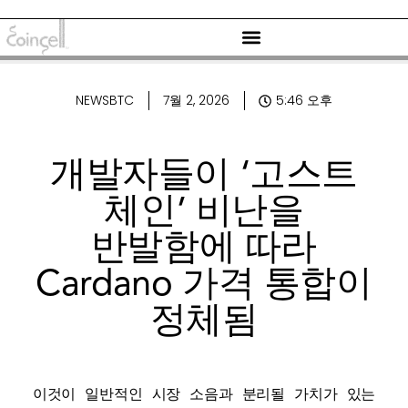
NEWSBTC
7월 2, 2026
5:46 오후
개발자들이 ‘고스트
체인’ 비난을
반발함에 따라
Cardano 가격 통합이
정체됨
이것이 일반적인 시장 소음과 분리될 가치가 있는