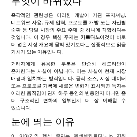
무엇이 바뀌었나
즉각적인 관련성은 이러한 개발이 기관 포지셔닝,
네트워크 사용, 규제 압력, 프로토콜 개발 또는 자산별
순환 등 당일 시장의 주요 주제 중 하나에 적합하다는
것입니다. 이 경우 핵심 주제는
카르다노
이것이 바로
더 넓은 시장 개요에 묻혀 있기보다는 집중적으로 읽을
가치가 있는 이유입니다.
거래자에게 유용한 부분은 단순히 헤드라인이
존재한다는 사실이 아닙니다. 이는 사실이 현재 시장
배경과 일치하는 방식입니다. 공식 소스, 시장 데이터
또는 프로토콜 기록에 새로운 변화가 표시되면 독자는
이러한 움직임이 단지 하루 동안의 반응인지 아니면 좀
더 구조적인 변화의 일부인지 더 잘 이해할 수
있습니다.
눈에 띄는 이유
이 이야기의 핵심 출처는
에센셜카르다노.io
지원